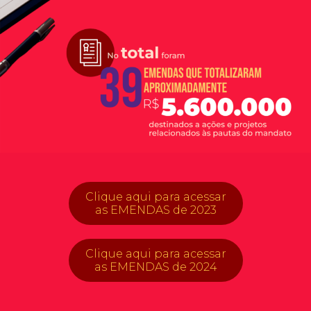
Clique aqui para acessar
as EMENDAS de 2023
Clique aqui para acessar
as EMENDAS de 2024